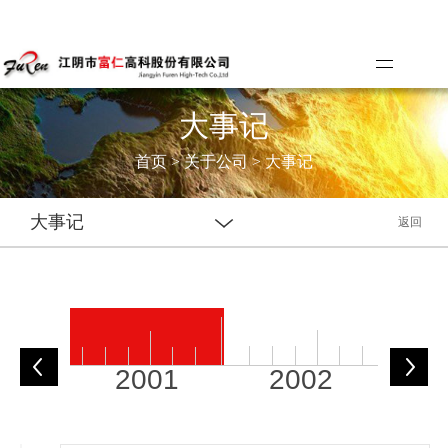
大事记
首页
>
关于公司
>
大事记
大事记
返回
prev
2001
2002
2