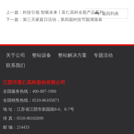
上一篇：科技引领 智驱未来丨富仁高科全新产品系列…
返回列表
下一篇：第三天家庭日活动，第四届科技节圆满落幕
关于公司
整站设备
整站解决方案
专题活动
联系我们
江阴市富仁高科股份有限公司
全国服务热线：400-887-1900
全国销售热线：0510-86105873
地 址：江苏省江阴市新园路8-6、8-7号
传 真：0510-86102699
邮 编：214433