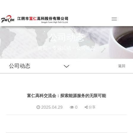
公司动态
首页
>
专题活动
>
公司动态
公司动态
返回
富仁高科交流会：探索能源服务的无限可能
2025.04.29
0
分享